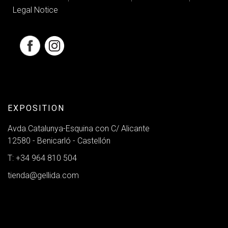
Legal Notice
EXPOSITION
Avda.Catalunya-Esquina con C/ Alicante
12580 - Benicarló - Castellón
T: +34 964 810 504
tienda@gellida.com