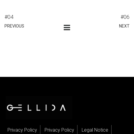
#04
#06
PREVIOUS
NEXT
Privacy Policy
Privacy Policy
Legal Notice