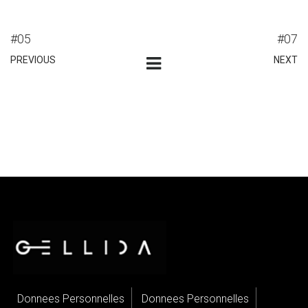
#05
#07
PREVIOUS
NEXT
Donnees Personnelles
Donnees Personnelles