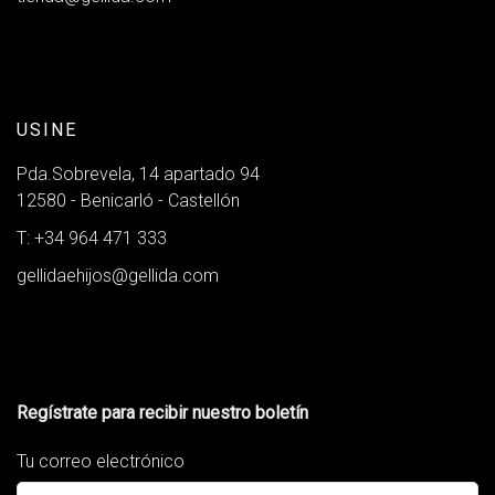
USINE
Pda.Sobrevela, 14 apartado 94
12580 - Benicarló - Castellón
T: +34 964 471 333
gellidaehijos@gellida.com
Regístrate para recibir nuestro boletín
Tu correo electrónico