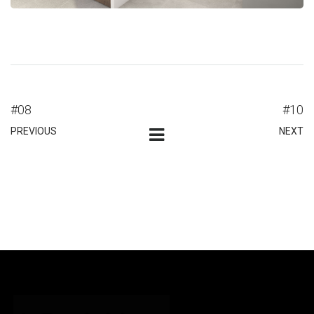
#08
#10
PREVIOUS
NEXT