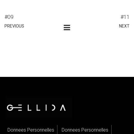
#09
#11
PREVIOUS
NEXT
Donnees Personnelles
Donnees Personnelles